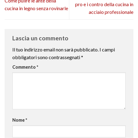
Come pulire le ante della
pro e i contro della cucina in
cucina in legno senza rovinarle
acciaio professionale
Lascia un commento
Il tuo indirizzo email non sarà pubblicato.
I campi
obbligatori sono contrassegnati
*
Commento
*
Nome
*