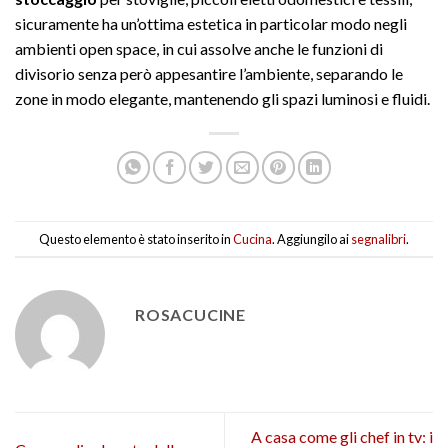
sicuramente ha un’ottima estetica in particolar modo negli
ambienti open space, in cui assolve anche le funzioni di
divisorio senza però appesantire l’ambiente, separando le
zone in modo elegante, mantenendo gli spazi luminosi e fluidi.
Questo elemento è stato inserito in
Cucina
. Aggiungilo ai
segnalibri
.
ROSACUCINE
A casa come gli chef in tv: i