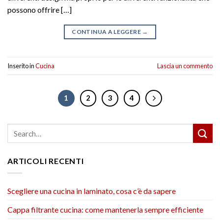
possono offrire […]
CONTINUA A LEGGERE
→
Inserito in
Cucina
Lascia un commento
1
2
3
4
ARTICOLI RECENTI
Scegliere una cucina in laminato, cosa c’è da sapere
Cappa filtrante cucina: come mantenerla sempre efficiente