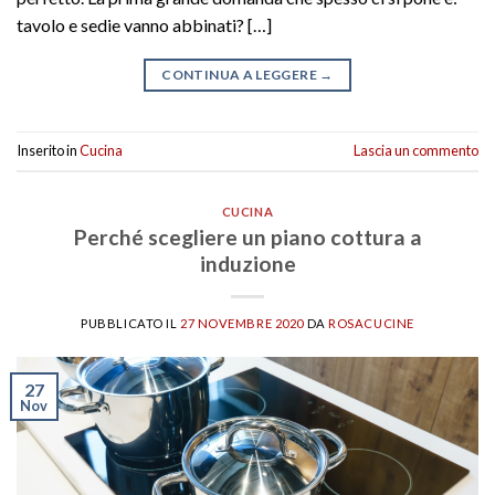
tavolo e sedie vanno abbinati? […]
CONTINUA A LEGGERE
→
Inserito in
Cucina
Lascia un commento
CUCINA
Perché scegliere un piano cottura a
induzione
PUBBLICATO IL
27 NOVEMBRE 2020
DA
ROSACUCINE
27
Nov