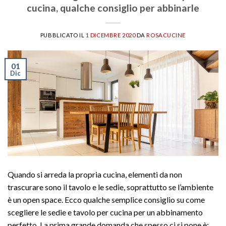
cucina, qualche consiglio per abbinarle
PUBBLICATO IL
1 DICEMBRE 2020
DA
ROSACUCINE
01
Dic
Quando si arreda la propria cucina, elementi da non
trascurare sono il tavolo e le sedie, soprattutto se l’ambiente
è un open space. Ecco qualche semplice consiglio su come
scegliere le sedie e tavolo per cucina per un abbinamento
perfetto. La prima grande domanda che spesso ci si pone è: