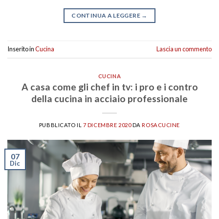
CONTINUA A LEGGERE
→
Inserito in
Cucina
Lascia un commento
CUCINA
A casa come gli chef in tv: i pro e i contro
della cucina in acciaio professionale
PUBBLICATO IL
7 DICEMBRE 2020
DA
ROSACUCINE
07
Dic