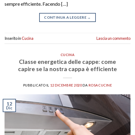
sempre efficiente. Facendo […]
CONTINUA A LEGGERE
→
Inserito in
Cucina
Lascia un commento
CUCINA
Classe energetica delle cappe: come
capire se la nostra cappa è efficiente
PUBBLICATO IL
12 DICEMBRE 2020
DA
ROSACUCINE
12
Dic