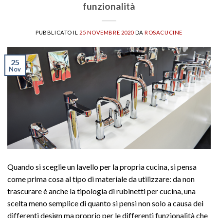
funzionalità
PUBBLICATO IL
25 NOVEMBRE 2020
DA
ROSACUCINE
25
Nov
Quando si sceglie un lavello per la propria cucina, si pensa
come prima cosa al tipo di materiale da utilizzare: da non
trascurare è anche la tipologia di rubinetti per cucina, una
scelta meno semplice di quanto si pensi non solo a causa dei
differenti design ma proprio per le differenti funzionalità che