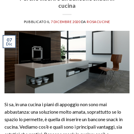
cucina
PUBBLICATO IL
7 DICEMBRE 2020
DA
ROSACUCINE
07
Dic
Si sa, in una cucina i piani di appoggio non sono mai
abbastanza: una soluzione molto amata, soprattutto se lo
spazio lo permette, è quella di inserire un bancone snack in
cucina. Vediamo cos’è e quali sono i principali vantaggi, sia