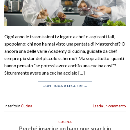
Ogni anno le trasmissioni tv legate a chef o aspiranti tali,
spopolano: chi non ha mai visto una puntata di Masterchef? O
ancora una delle varie Academy di cucina, guidate da chef
sempre più star del piccolo schermo? Ma soprattutto: quanti
hanno pensato “se potessi avere anch’io una cucina così“?
Sicuramente avere una cucina acciaio […]
CONTINUA A LEGGERE
→
Inserito in
Cucina
Lascia un commento
CUCINA
Perché inserire un bancone snack in