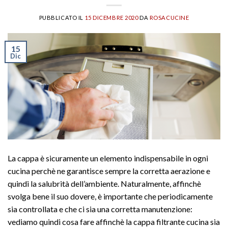
PUBBLICATO IL
15 DICEMBRE 2020
DA
ROSACUCINE
15
Dic
La cappa è sicuramente un elemento indispensabile in ogni
cucina perchè ne garantisce sempre la corretta aerazione e
quindi la salubrità dell’ambiente. Naturalmente, affinchè
svolga bene il suo dovere, è importante che periodicamente
sia controllata e che ci sia una corretta manutenzione:
vediamo quindi cosa fare affinchè la cappa filtrante cucina sia