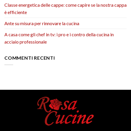
Classe energetica delle cappe: come capire se la nostra cappa
è efficiente
Ante su misura per rinnovare la cucina
A casa come gli chef in tv: i pro e i contro della cucina in
acciaio professionale
COMMENTI RECENTI